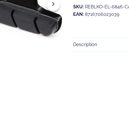
SKU:
REBLKO-EL-6846-
EAN:
8716706023039
Description